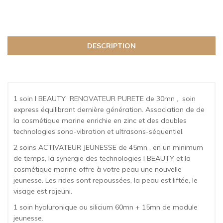
DESCRIPTION
1 soin I BEAUTY RENOVATEUR PURETE de 30mn , soin
express équilibrant dernière génération. Association de de
la cosmétique marine enrichie en zinc et des doubles
technologies sono-vibration et ultrasons-séquentiel.
2 soins ACTIVATEUR JEUNESSE de 45mn , en un minimum
de temps, la synergie des technologies I BEAUTY et la
cosmétique marine offre à votre peau une nouvelle
jeunesse. Les rides sont repoussées, la peau est liftée, le
visage est rajeuni.
1 soin hyaluronique ou silicium 60mn + 15mn de module
jeunesse.