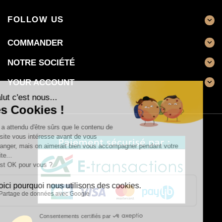
FOLLOW US

COMMANDER

NOTRE SOCIÉTÉ

YOUR ACCOUNT
