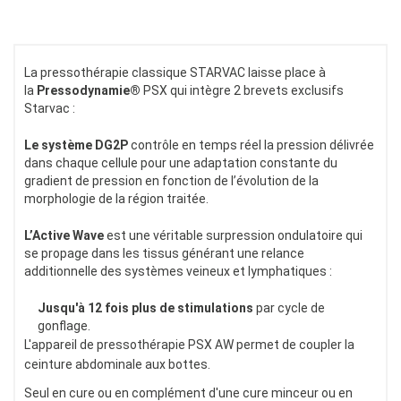
La pressothérapie classique STARVAC laisse place à
la
Pressodynamie®
PSX qui intègre 2 brevets exclusifs
Starvac :
Le système DG2P
contrôle en temps réel la pression délivrée
dans chaque cellule pour une adaptation constante du
gradient de pression en fonction de l’évolution de la
morphologie de la région traitée.
L’Active Wave
est une véritable surpression ondulatoire qui
se propage dans les tissus générant une relance
additionnelle des systèmes veineux et lymphatiques :
Jusqu'à 12 fois plus de stimulations
par cycle de
gonflage.
L'appareil de pressothérapie PSX AW permet de coupler la
ceinture abdominale aux bottes.
Seul en cure ou en complément d'une cure minceur ou en