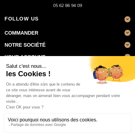
05 62 86 94 09
FOLLOW US

COMMANDER

NOTRE SOCIÉTÉ

YOUR ACCOUNT
