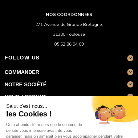
NOS COORDONNEES
271 Avenue de Grande Bretagne,
31300 Toulouse
05 62 86 94 09
FOLLOW US

COMMANDER

NOTRE SOCIÉTÉ

YOUR ACCOUNT
